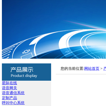
您的当前位置:
网站首页
>
星际在线
语音网关
语音通信系统
定制产品
呼叫中心系统