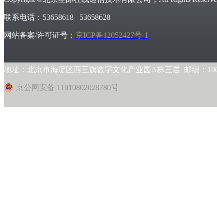
联系电话：53658618 53658628
网站备案/许可证号：
京ICP备12052427号-1
地址：北京市海淀区西三旗数字文化产业园A栋三层 邮编：1000
京公网安备 11010802028780号