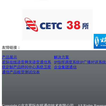
友情链接：
产品展示
解决方案
星际在线
语音网关
语音通信系
IP指挥调度系统
IP广播对讲系统
统
定制产品
呼叫中心系统
卫星
企业集团通信
通信产品
租赁测试仪表
Copyright ©北京星际在线通信技术有限公司，All Rights Reserved