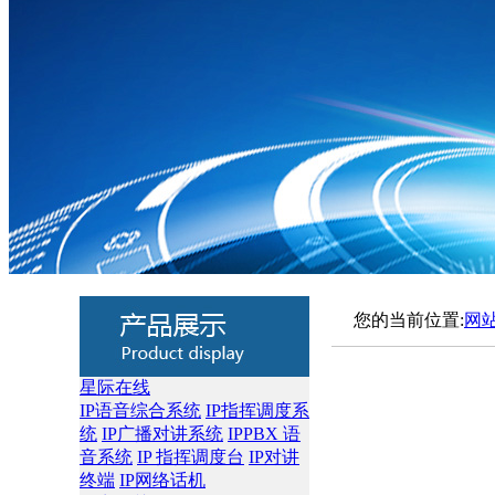
您的当前位置:
网
星际在线
IP语音综合系统
IP指挥调度系
统
IP广播对讲系统
IPPBX 语
音系统
IP 指挥调度台
IP对讲
终端
IP网络话机