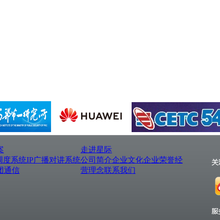
案
走进星际
调度系统
IP广播对讲系统
公司简介
企业文化
企业荣誉
经
团通信
营理念
联系我们