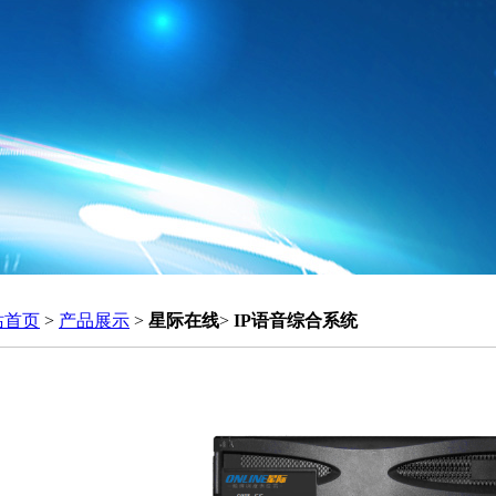
站首页
>
产品展示
>
星际在线
>
IP语音综合系统