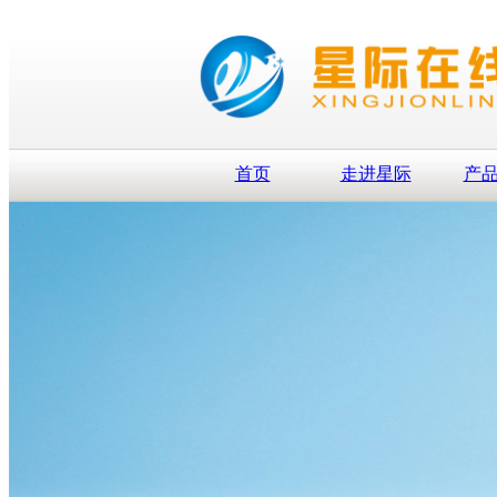
首页
走进星际
产