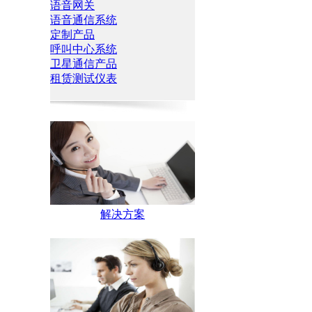
语音网关
语音通信系统
定制产品
呼叫中心系统
卫星通信产品
租赁测试仪表
解决方案