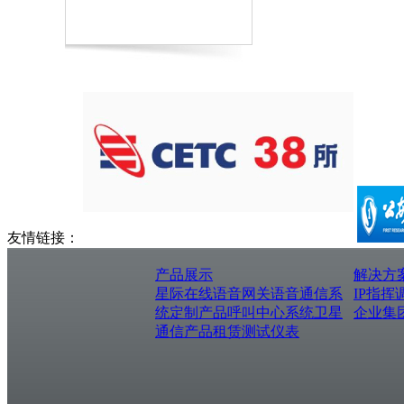
友情链接：
产品展示
解决方
星际在线
语音网关
语音通信系
IP指挥
统
定制产品
呼叫中心系统
卫星
企业集
通信产品
租赁测试仪表