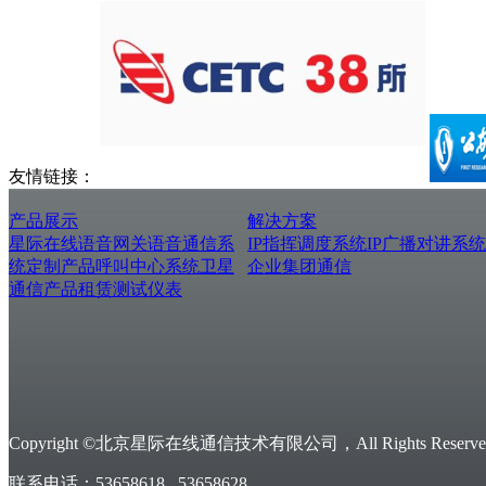
友情链接：
产品展示
解决方案
星际在线
语音网关
语音通信系
IP指挥调度系统
IP广播对讲系统
统
定制产品
呼叫中心系统
卫星
企业集团通信
通信产品
租赁测试仪表
Copyright ©北京星际在线通信技术有限公司，All Rights Reserved
联系电话：53658618 53658628