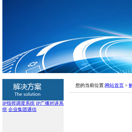
您的当前位置:
网站首页
>
IP指挥调度系统
IP广播对讲系
统
企业集团通信