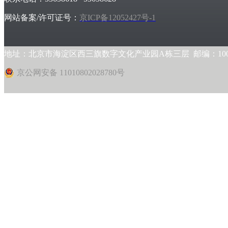
网站备案/许可证号：
京ICP备12052427号-1
地址：北京市海淀区西三旗数字文化产业园A栋三层 邮编：1000
京公网安备 11010802028780号